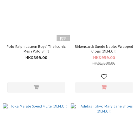
售完
Polo Ralph Lauren Boys' The Iconic
Birkenstock Suede Naples Wrapped
Mesh Polo Shirt
Clogs (DEFECT)
HK$399.00
HK$959.00
HK$1,590.00