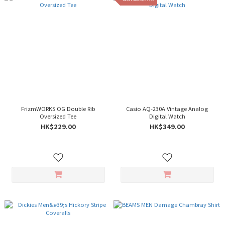
FrizmWORKS OG Double Rib
Casio AQ-230A Vintage Analog
Oversized Tee
Digital Watch
HK$229.00
HK$349.00