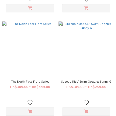
The North Face Fiord Series
Speedo Kids' Swim Goggles Sunny G
HK$389.00 ~ HK$449.00
HK$189.00 ~ HK$259.00