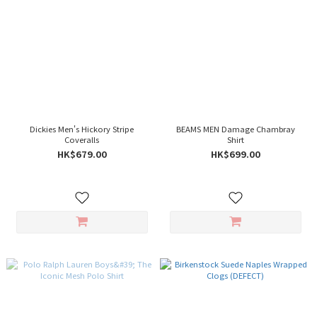
Dickies Men's Hickory Stripe
BEAMS MEN Damage Chambray
Coveralls
Shirt
HK$679.00
HK$699.00