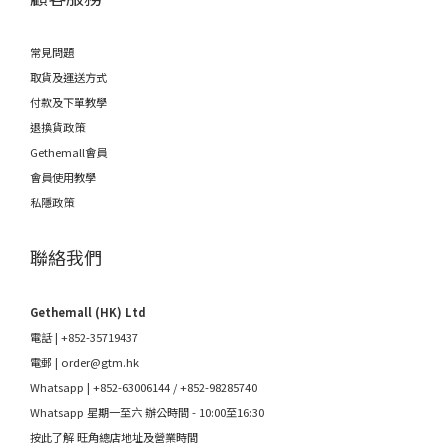
常見問題
取貨及運送方式
付款及下單教學
退換貨政策
Gethemall會員
會員使用教學
私隱政策
聯絡我們
Gethemall (HK) Ltd
電話 | +852-35719437
電郵 |
order@gtm.hk
Whatsapp |
+852-63006144
/
+852-98285740
Whatsapp 星期一至六 辦公時間 - 10:00至16:30
按此了解 旺角總店地址及營業時間