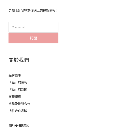
定期收到我哋為你送上的最新情報！
訂閱
關於我們
品牌故事
「益」您情報
「益」您新聞
媒體報導
業務及批發合作
過往合作品牌
顧客服務