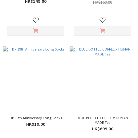
HK$149.00
HK$169.00
DP 19th Anniversary Long Socks
BLUE BOTTLE COFFEE x HUMAN
MADE Tee
HK$19.00
HK$699.00