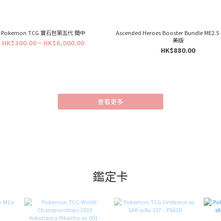
Pokemon TCG 寶石包第五代 簡中
Ascended Heroes Booster Bundle ME2
美版
HK$300.00 ~ HK$6,000.00
HK$880.00
查看更多
鑑定卡