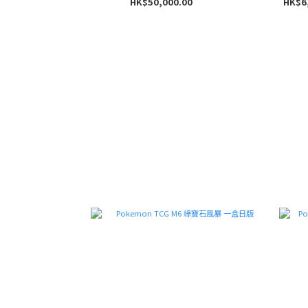
HK$50,000.00
HK$6