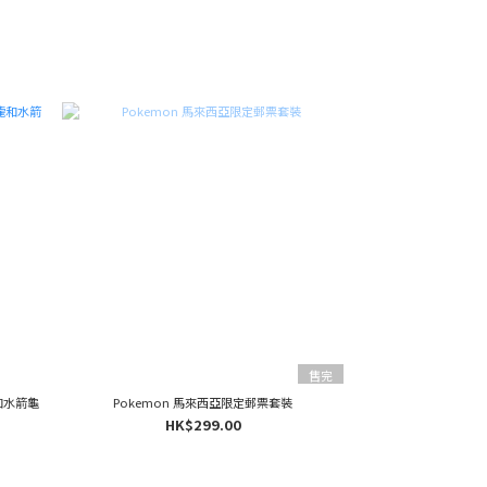
售完
龍和水箭龜
Pokemon 馬來西亞限定郵票套裝
HK$299.00