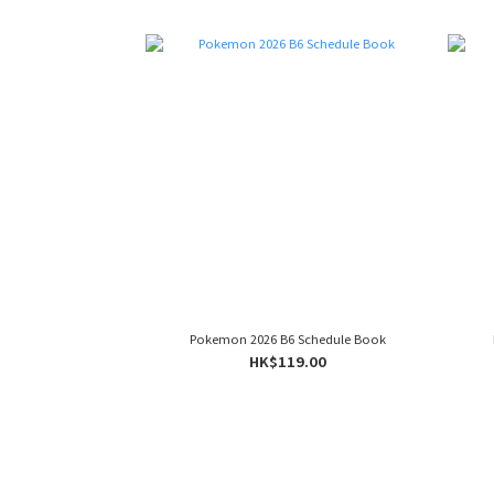
Pokemon 2026 B6 Schedule Book
HK$119.00