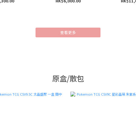
,300.00
HK$6,000.00
HK$11,
查看更多
原盒/散包