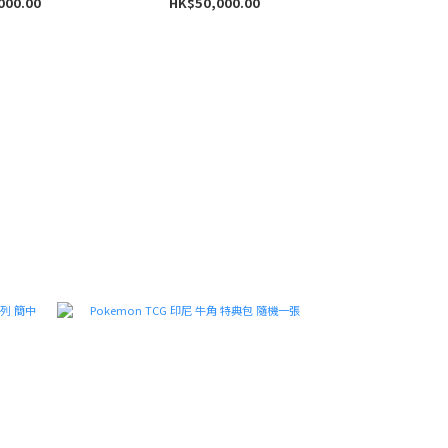
000.00
HK$50,000.00