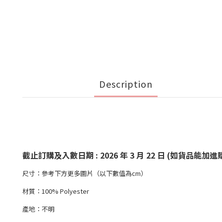
Description
截止訂購及入數日期 : 2026 年 3 月 22 日 (如貨
尺寸：參考下方更多圖片（以下數值為cm）
材質：100% Polyester
產地：不明