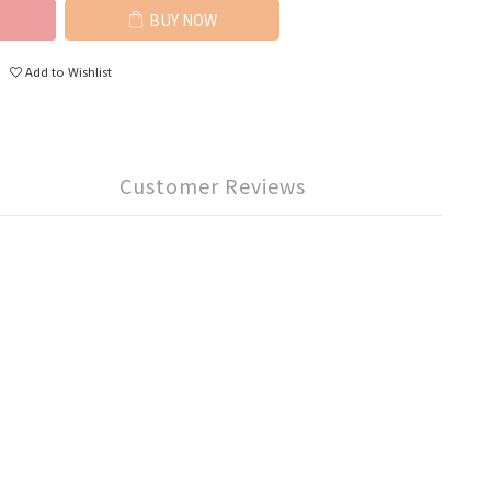
BUY NOW
Add to Wishlist
Customer Reviews