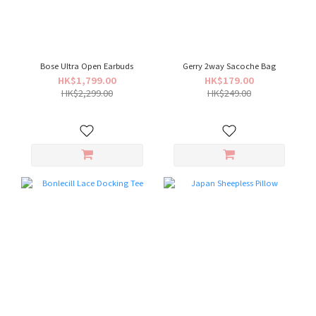
Bose Ultra Open Earbuds
Gerry 2way Sacoche Bag
HK$1,799.00
HK$179.00
HK$2,299.00
HK$249.00