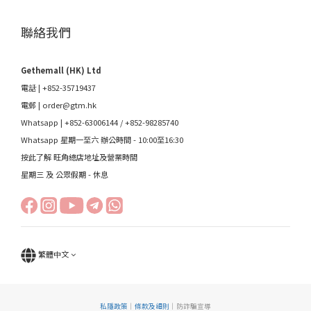
聯絡我們
Gethemall (HK) Ltd
電話 | +852-35719437
電郵 |
order@gtm.hk
Whatsapp |
+852-63006144
/
+852-98285740
Whatsapp 星期一至六 辦公時間 - 10:00至16:30
按此了解 旺角總店地址及營業時間
星期三 及 公眾假期 - 休息
繁體中文
私隱政策
｜
條款及細則
｜防詐騙宣導