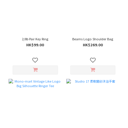
2/8b Pair Key Ring
Beams Logo Shoulder Bag
HK$99.00
HK$269.00