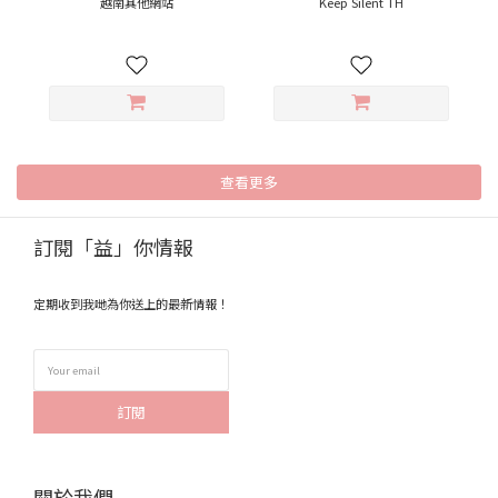
越南其他網站
Keep Silent TH
查看更多
訂閱「益」你情報
定期收到我哋為你送上的最新情報！
訂閱
關於我們