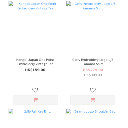
Kangol Japan One Point
Gerry Embroidery Logo L/S
Embroidery Vintage Tee
Panama Shirt
HK$159.00
HK$279.00
HK$349.00