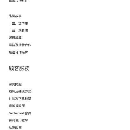
品牌故事
「益」您情報
「益」您新聞
媒體報導
業務及批發合作
過往合作品牌
顧客服務
常見問題
取貨及運送方式
付款及下單教學
退換貨政策
Gethemall會員
會員使用教學
私隱政策