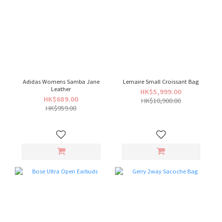
Adidas Womens Samba Jane
Lemaire Small Croissant Bag
Leather
HK$5,999.00
HK$689.00
HK$10,900.00
HK$959.00