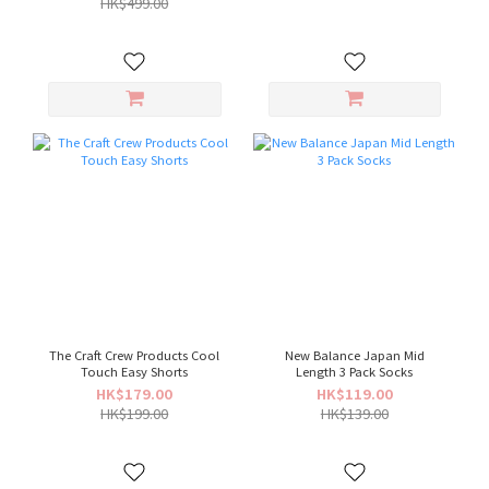
HK$499.00
The Craft Crew Products Cool
New Balance Japan Mid
Touch Easy Shorts
Length 3 Pack Socks
HK$179.00
HK$119.00
HK$199.00
HK$139.00