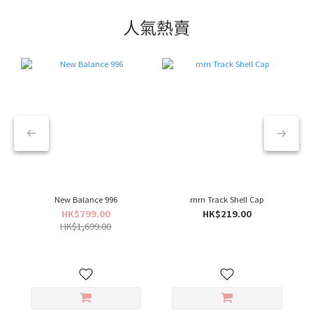
人氣熱賣
New Balance 996
rnrn Track Shell Cap
HK$799.00
HK$219.00
HK$1,699.00