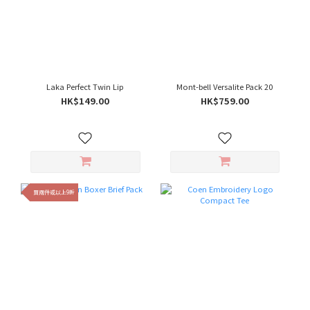
Laka Perfect Twin Lip
Mont-bell Versalite Pack 20
HK$149.00
HK$759.00
買兩件或以上9折