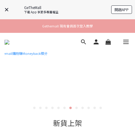
GeTheMall
開啟APP
下載 App 享更多專屬權益
Gethemall 現有會員首次登入教學
新貨上架